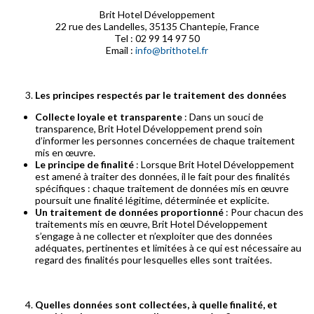
Brit Hotel Développement
22 rue des Landelles, 35135 Chantepie, France
Tel : 02 99 14 97 50
Email :
info@brithotel.fr
Les principes respectés par le traitement des données
Collecte loyale et transparente
: Dans un souci de
transparence, Brit Hotel Développement prend soin
d’informer les personnes concernées de chaque traitement
mis en œuvre.
Le principe de finalité
: Lorsque Brit Hotel Développement
est amené à traiter des données, il le fait pour des finalités
spécifiques : chaque traitement de données mis en œuvre
poursuit une finalité légitime, déterminée et explicite.
Un traitement de données proportionné
: Pour chacun des
traitements mis en œuvre, Brit Hotel Développement
s’engage à ne collecter et n’exploiter que des données
adéquates, pertinentes et limitées à ce qui est nécessaire au
regard des finalités pour lesquelles elles sont traitées.
Quelles données sont collectées, à quelle finalité, et