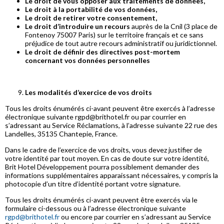
Le droit de vous opposer aux traitements de données,
Le droit à la portabilité de vos données,
Le droit de retirer votre consentement,
Le droit d’introduire un recours
auprès de la Cnil (3 place de
Fontenoy 75007 Paris) sur le territoire français et ce sans
préjudice de tout autre recours administratif ou juridictionnel.
Le droit de définir des directives post-mortem
concernant vos données personnelles
Les modalités d’exercice de vos droits
Tous les droits énumérés ci-avant peuvent être exercés à l’adresse
électronique suivante rgpd@brithotel.fr ou par courrier en
s’adressant au Service Réclamations, à l’adresse suivante 22 rue des
Landelles, 35135 Chantepie, France.
Dans le cadre de l’exercice de vos droits, vous devez justifier de
votre identité par tout moyen. En cas de doute sur votre identité,
Brit Hotel Développement pourra possiblement demander des
informations supplémentaires apparaissant nécessaires, y compris la
photocopie d’un titre d’identité portant votre signature.
Tous les droits énumérés ci-avant peuvent être exercés via le
formulaire ci-dessous ou à l’adresse électronique suivante
rgpd@brithotel.fr
ou encore par courrier en s’adressant au Service