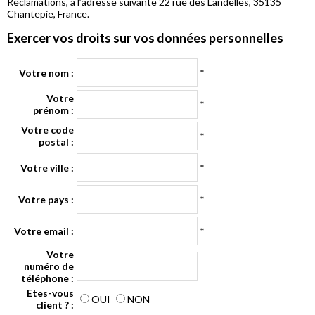
Réclamations, à l’adresse suivante 22 rue des Landelles, 35135
Chantepie, France.
Exercer vos droits sur vos données personnelles
Votre nom :
*
Votre
*
prénom :
Votre code
*
postal :
Votre ville :
*
Votre pays :
*
Votre email :
*
Votre
numéro de
téléphone :
Etes-vous
OUI
NON
client ? :