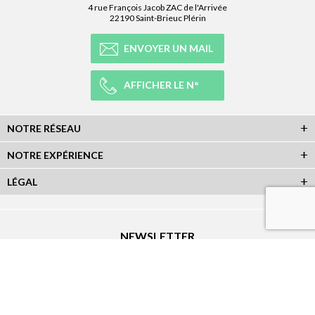
4 rue François Jacob ZAC de l'Arrivée
22190 Saint-Brieuc Plérin
ENVOYER UN MAIL
AFFICHER LE N°
NOTRE RÉSEAU
NOTRE EXPÉRIENCE
LÉGAL
NEWSLETTER
Abonnez-vous à la newsletter et recevez toutes les infos du réseau :