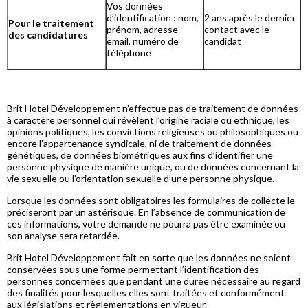
Vos données
d’identification : nom,
2 ans après le dernier
Pour le traitement
prénom, adresse
contact avec le
des candidatures
email, numéro de
candidat
téléphone
Brit Hotel Développement n’effectue pas de traitement de données
à caractère personnel qui révèlent l’origine raciale ou ethnique, les
opinions politiques, les convictions religieuses ou philosophiques ou
encore l’appartenance syndicale, ni de traitement de données
génétiques, de données biométriques aux fins d’identifier une
personne physique de manière unique, ou de données concernant la
vie sexuelle ou l’orientation sexuelle d’une personne physique.
Lorsque les données sont obligatoires les formulaires de collecte le
préciseront par un astérisque. En l’absence de communication de
ces informations, votre demande ne pourra pas être examinée ou
son analyse sera retardée.
Brit Hotel Développement fait en sorte que les données ne soient
conservées sous une forme permettant l’identification des
personnes concernées que pendant une durée nécessaire au regard
des finalités pour lesquelles elles sont traitées et conformément
aux législations et règlementations en vigueur.