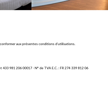
 conformer aux présentes conditions d’utilisations.
t 433 981 206 00017 - N° de TVA E.C. : FR 274 339 812 06