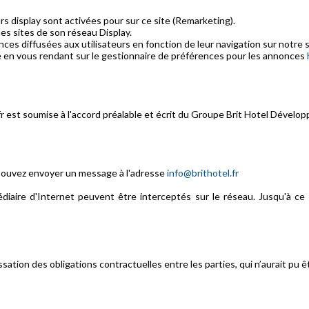
s display sont activées pour sur ce site (Remarketing).
es sites de son réseau Display.
es diffusées aux utilisateurs en fonction de leur navigation sur notre s
té en vous rendant sur le gestionnaire de préférences pour les annonces
.fr est soumise à l'accord préalable et écrit du Groupe Brit Hotel Dével
 pouvez envoyer un message à l'adresse
info@brithotel.fr
iaire d'Internet peuvent être interceptés sur le réseau. Jusqu'à ce q
cessation des obligations contractuelles entre les parties, qui n’aurait pu