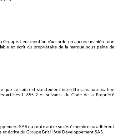
on Groupe. Leur mention n'accorde en aucune manière une
lable et écrit du propriétaire de la marque sous peine de
é que ce soit, est strictement interdite sans autorisation
es articles L 355-2 et suivants du Code de la Propriété
éveloppement SAS ou toute autre société membre ou adhérent
ble et écrite du Groupe Brit Hôtel Développement SAS.