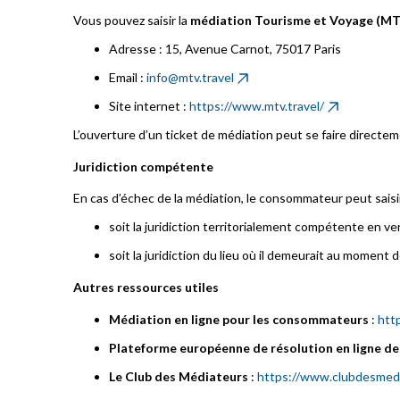
Vous pouvez saisir la
médiation Tourisme et Voyage (M
Adresse : 15, Avenue Carnot, 75017 Paris
Email :
info@mtv.travel
Site internet :
https://www.mtv.travel/
L’ouverture d’un ticket de médiation peut se faire directemen
Juridiction compétente
En cas d’échec de la médiation, le consommateur peut saisir
soit la juridiction territorialement compétente en ve
soit la juridiction du lieu où il demeurait au moment
Autres ressources utiles
Médiation en ligne pour les consommateurs
:
htt
Plateforme européenne de résolution en ligne de
Le Club des Médiateurs
:
https://www.clubdesmedi