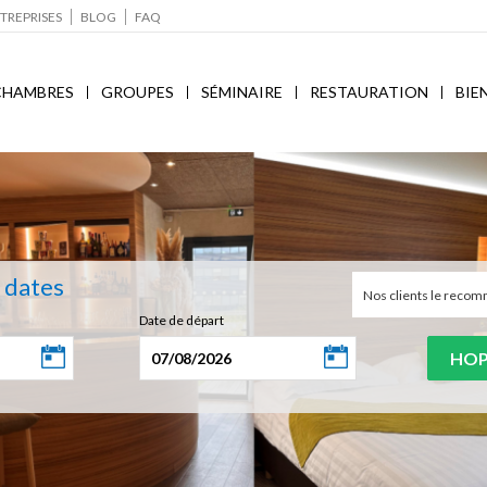
TREPRISES
BLOG
FAQ
CHAMBRES
GROUPES
SÉMINAIRE
RESTAURATION
BIE
s dates
Nos clients le rec
Date de départ