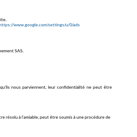
ite.
https://www.google.com/settings/u/0/ads
oppement SAS.
u'ils nous parviennent, leur confidentialité ne peut être
 être résolu à l’amiable, peut être soumis à une procédure de