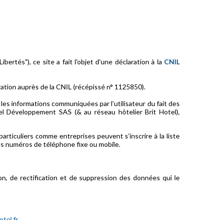
ibertés"), ce site a fait l'objet d'une déclaration à la
CNIL
ration auprès de la CNIL (récépissé n° 1125850).
 les informations communiquées par l’utilisateur du fait des
el Développement SAS (& au réseau hôtelier Brit Hotel),
ticuliers comme entreprises peuvent s’inscrire à la liste
 les numéros de téléphone fixe ou mobile.
tion, de rectification et de suppression des données qui le
tel.fr
.