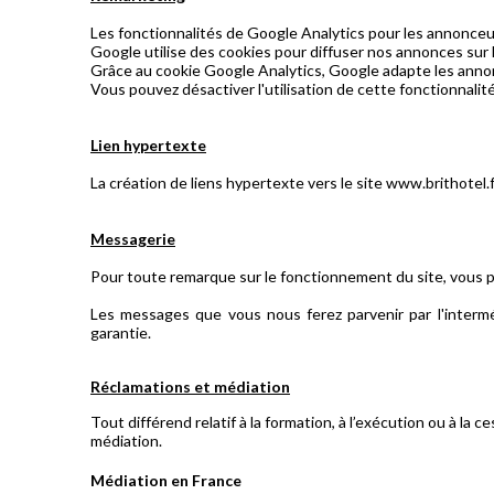
Les fonctionnalités de Google Analytics pour les annonceur
Google utilise des cookies pour diffuser nos annonces sur l
Grâce au cookie Google Analytics, Google adapte les annonc
Vous pouvez désactiver l'utilisation de cette fonctionnali
Lien hypertexte
La création de liens hypertexte vers le site www.brithotel
Messagerie
Pour toute remarque sur le fonctionnement du site, vous
Les messages que vous nous ferez parvenir par l'interméd
garantie.
Réclamations et médiation
Tout différend relatif à la formation, à l’exécution ou à la 
médiation.
Médiation en France