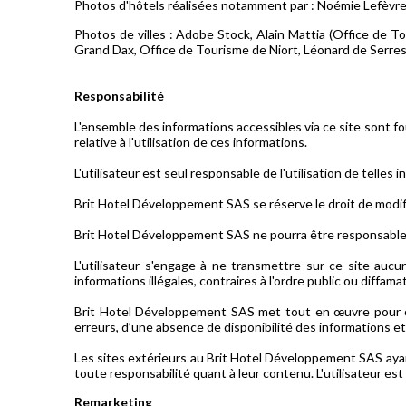
Photos d'hôtels réalisées notamment par : Noémie Lefèvre
Photos de villes : Adobe Stock, Alain Mattia (Office de 
Grand Dax, Office de Tourisme de Niort, Léonard de Serres
Responsabilité
L'ensemble des informations accessibles via ce site sont f
relative à l'utilisation de ces informations.
L'utilisateur est seul responsable de l'utilisation de telles 
Brit Hotel Développement SAS se réserve le droit de modif
Brit Hotel Développement SAS ne pourra être responsable p
L'utilisateur s'engage à ne transmettre sur ce site aucu
informations illégales, contraires à l'ordre public ou diffama
Brit Hotel Développement SAS met tout en œuvre pour offr
erreurs, d’une absence de disponibilité des informations et
Les sites extérieurs au Brit Hotel Développement SAS aya
toute responsabilité quant à leur contenu. L'utilisateur est 
Remarketing