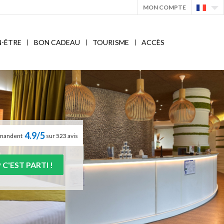
MON COMPTE
N-ÊTRE
BON CADEAU
TOURISME
ACCÈS
4.9/5
ommandent
sur 523 avis