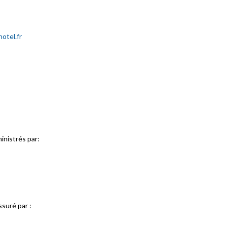
hotel.fr
inistrés par:
ssuré par :