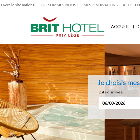
< Vers le site national
QUI SOMMES-NOUS ?
MES RÉSERVATIONS
ACCÈS EN
ACCUEIL
Je choisis me
Date d'arrivée