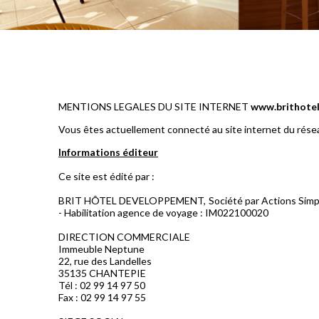
MENTIONS LEGALES DU SITE INTERNET
www.brithotel
Vous êtes actuellement connecté au site internet du réseau 
Informations éditeur
Ce site est édité par :
BRIT HÔTEL DEVELOPPEMENT, Société par Actions Simplifié
- Habilitation agence de voyage : IM022100020
DIRECTION COMMERCIALE
Immeuble Neptune
22, rue des Landelles
35135 CHANTEPIE
Tél : 02 99 14 97 50
Fax : 02 99 14 97 55