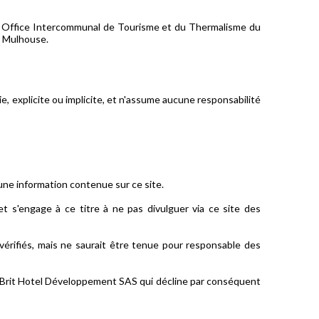
x), Office Intercommunal de Tourisme et du Thermalisme du
e Mulhouse.
, explicite ou implicite, et n'assume aucune responsabilité
une information contenue sur ce site.
et s'engage à ce titre à ne pas divulguer via ce site des
vérifiés, mais ne saurait être tenue pour responsable des
e Brit Hotel Développement SAS qui décline par conséquent