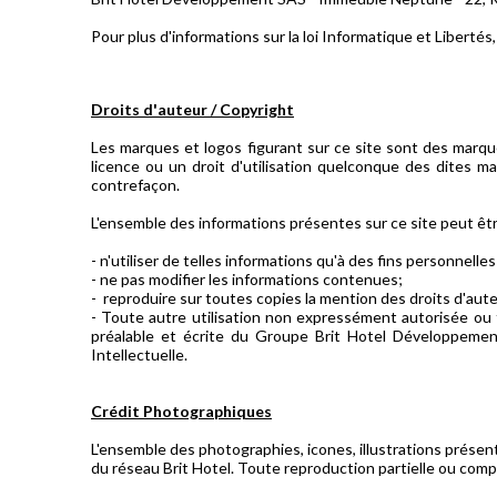
Pour plus d'informations sur la loi Informatique et Libertés
Droits d'auteur / Copyright
Les marques et logos figurant sur ce site sont des mar
licence ou un droit d'utilisation quelconque des dites m
contrefaçon.
L'ensemble des informations présentes sur ce site peut êtr
- n'utiliser de telles informations qu'à des fins personnelle
- ne pas modifier les informations contenues;
- reproduire sur toutes copies la mention des droits d'au
- Toute autre utilisation non expressément autorisée ou t
préalable et écrite du Groupe Brit Hotel Développement
Intellectuelle.
Crédit Photographiques
L'ensemble des photographies, icones, illustrations prése
du réseau Brit Hotel. Toute reproduction partielle ou comp