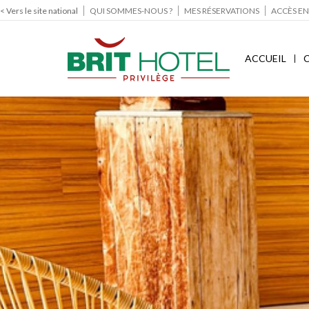
< Vers le site national
QUI SOMMES-NOUS ?
MES RÉSERVATIONS
ACCÈS EN
ACCUEIL