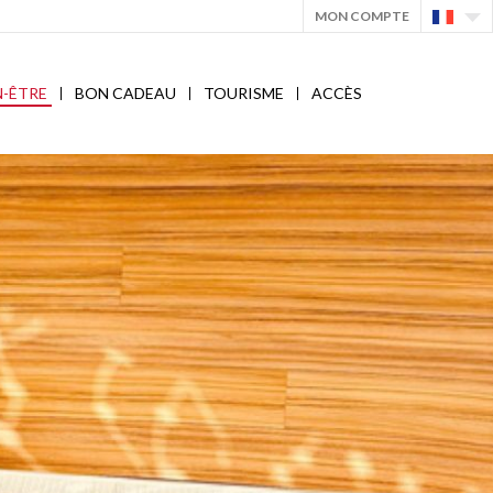
MON COMPTE
N-ÊTRE
BON CADEAU
TOURISME
ACCÈS