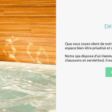
Dét
Que vous soyez client de not
espace bien-être privatisé et
Notre spa dispose d'un Hammam
chaussons et serviettes). Il es