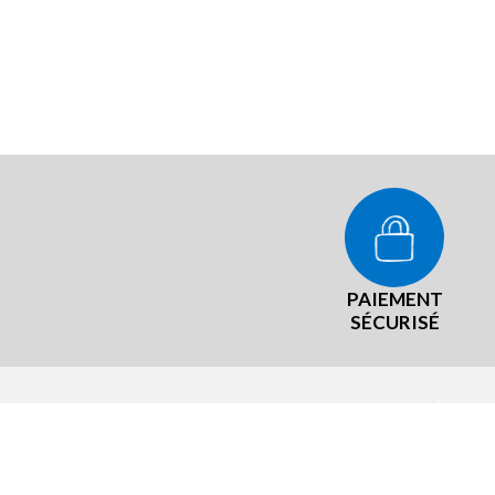
PAIEMENT
SÉCURISÉ
NOT
La #
Mist