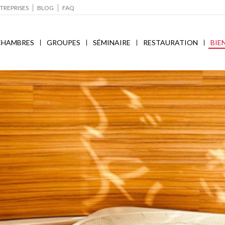
TREPRISES
BLOG
FAQ
CHAMBRES
GROUPES
SÉMINAIRE
RESTAURATION
BIE