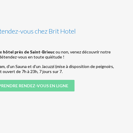
endez-vous chez Brit Hotel
re
hôtel près de Saint-Brieuc
ou non, venez découvrir notre
 détendez-vous en toute quiétude !
, d'un Sauna et d'un Jacuzzi (mise à disposition de peignoirs,
t ouvert de 7h à 23h, 7 jours sur 7.
PRENDRE RENDEZ-VOUS EN LIGNE