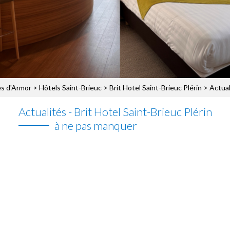
s d'Armor
>
Hôtels Saint-Brieuc
>
Brit Hotel Saint-Brieuc Plérin
> Actuali
Actualités - Brit Hotel Saint-Brieuc Plérin
à ne pas manquer