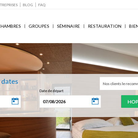
TREPRISES
BLOG
FAQ
CHAMBRES
GROUPES
SÉMINAIRE
RESTAURATION
BIE
s dates
Nos clients le rec
Date de départ