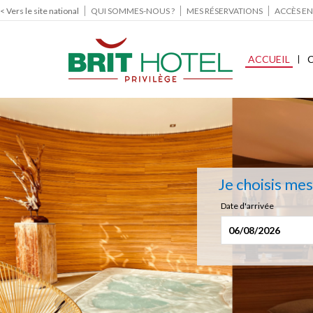
< Vers le site national
QUI SOMMES-NOUS ?
MES RÉSERVATIONS
ACCÈS EN
ACCUEIL
Je choisis me
Date d'arrivée